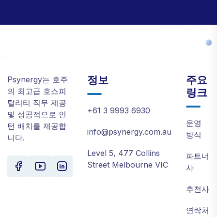
정보
주요
Psynergy는 호주
링크
의 최고급 호스피
탈리티 직무 제공
+61 3 9993 6930
및 성공적으로 인
운영
턴 배치를 제공합
info@psynergy.com.au
방식
니다.
Level 5, 477 Collins
파트너
Street Melbourne VIC
사
추천사
연락처