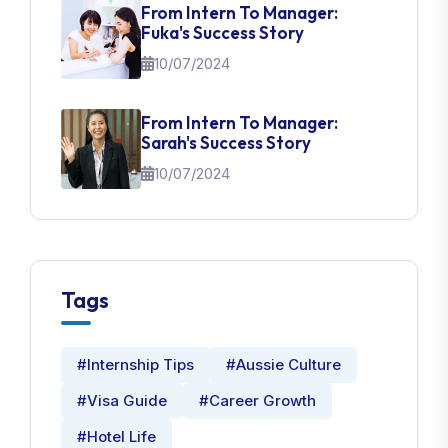
From Intern To Manager:
Fuka's Success Story
10/07/2024
From Intern To Manager:
Sarah's Success Story
10/07/2024
Tags
#Internship Tips
#Aussie Culture
#Visa Guide
#Career Growth
#Hotel Life