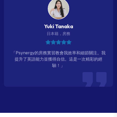
Yuki Tanaka
日本籍，房務
「Psynergy的房務實習教會我效率和細節關注。我
提升了英語能力並獲得自信。這是一次精彩的經
驗！」