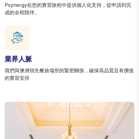
Psynergy在您的實習旅程中提供個人化支持，從申請到完
成的全程陪伴。
業界人脈
我們與澳洲領先餐旅場所的緊密關係，確保高品質且有價值
的實習安排