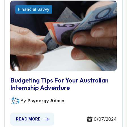
Financial Savvy
Budgeting Tips For Your Australian
Internship Adventure
By
Psynergy Admin
10/07/2024
READ MORE