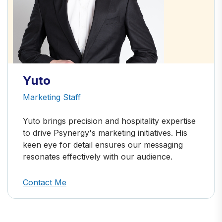
Yuto
Marketing Staff
Yuto brings precision and hospitality expertise
to drive Psynergy's marketing initiatives. His
keen eye for detail ensures our messaging
resonates effectively with our audience.
Contact Me