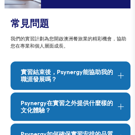
常見問題
我們的實習計劃為您開啟澳洲餐旅業的精彩機會，協助
您在專業和個人層面成長。
實習結束後，Psynergy能協助我的
職涯發展嗎？
Psynergy在實習之外提供什麼樣的
文化體驗？
Psynergy如何確保實習安排的品質