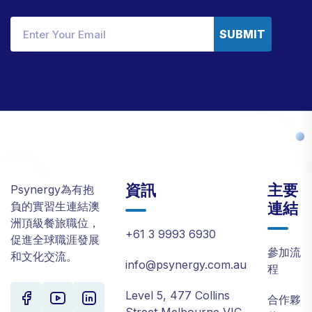
SUBMIT
資訊
主要
Psynergy為有抱
連結
負的實習生連結澳
洲頂級餐旅職位，
+61 3 9993 6930
促進全球職涯發展
參加流
和文化交流。
info@psynergy.com.au
程
Level 5, 477 Collins
合作夥