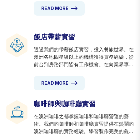
問題，並留下深刻印象。
READ MORE
飯店帶薪實習
透過我們的帶薪飯店實習，投入餐旅世界。在
澳洲各地四星級以上的機構獲得實務經驗，從
前台到房務部門皆有工作機會。在向業界專業
人士學習的同時賺取具競爭力的薪資。培養必
要技能，充實您的履歷，在充滿活力的飯店產
READ MORE
業開啟您的職涯。通常提供住宿。
咖啡師與咖啡廳實習
在澳洲咖啡之都掌握咖啡和咖啡廳營運的藝
術。我們的咖啡師和咖啡廳實習提供在熱鬧的
澳洲咖啡廳的實務經驗。學習製作完美的義式
濃縮咖啡、創作拉花藝術，並了解咖啡廳管