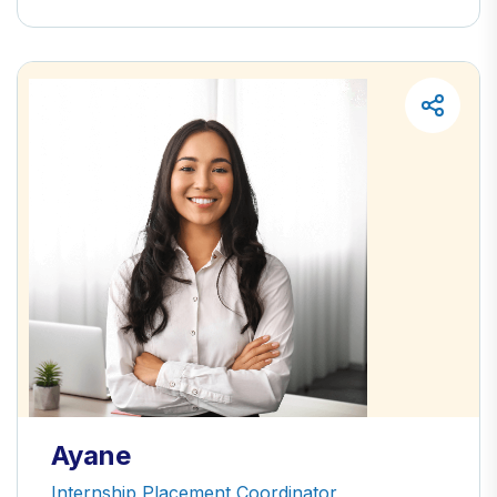
Ayane
Internship Placement Coordinator