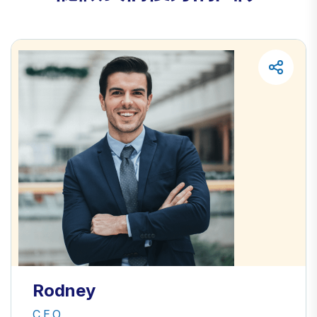
Rodney
C.E.O