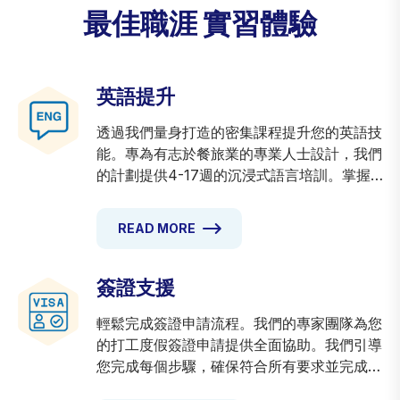
最佳職涯
實習體驗
英語提升
透過我們量身打造的密集課程提升您的英語技
能。專為有志於餐旅業的專業人士設計，我們
的計劃提供4-17週的沉浸式語言培訓。掌握產
業專業術語，提升溝通技巧，獲得在澳洲職場
出色表現的自信。定期評估追蹤您的進步，確
READ MORE
保您為實習做好充分準備。
簽證支援
輕鬆完成簽證申請流程。我們的專家團隊為您
的打工度假簽證申請提供全面協助。我們引導
您完成每個步驟，確保符合所有要求並完成文
件。從初步文件到最終提交，我們在此簡化流