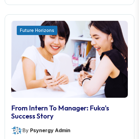
Future Horizons
From Intern To Manager: Fuka's
Success Story
By
Psynergy Admin