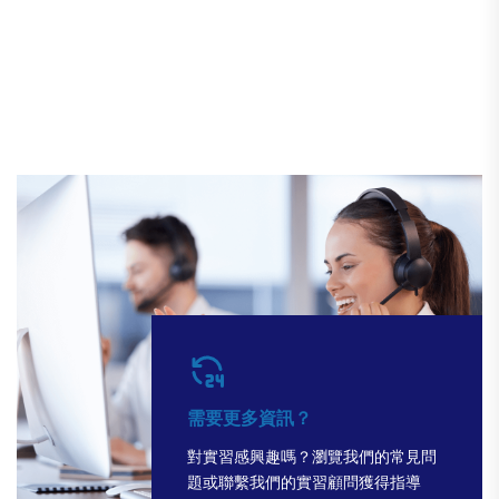
需要更多資訊？
對實習感興趣嗎？瀏覽我們的常見問
題或聯繫我們的實習顧問獲得指導