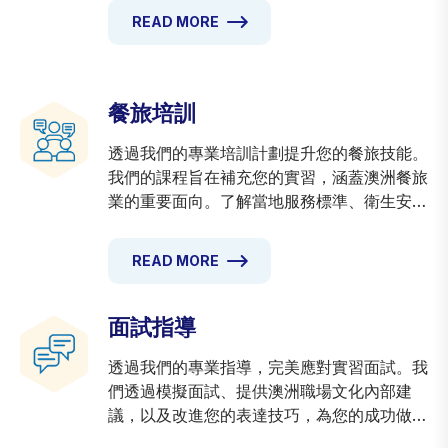
程，提高您的批准機會，讓您更接近澳洲冒
READ MORE
險。
餐旅培訓
透過我們的專業培訓計劃提升您的餐旅技能。
我們的課程旨在補充您的實習，涵蓋澳洲餐旅
業的重要面向。了解當地服務標準、衛生安全
規範和顧客期望。在各種職務中獲得實用技
能，從餐飲服務到房務。
READ MORE
面試指導
透過我們的專業指導，完美應對實習面試。我
們透過模擬面試、提供澳洲職場文化內部建
議，以及改進您的表達技巧，為您的成功做好
準備。學習如何展現您的優勢、自信回答棘手